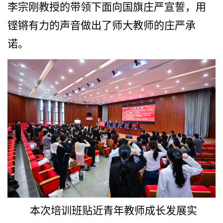
李宗刚教授的带领下面向国旗庄严宣誓，用
铿锵有力的声音做出了师大教师的庄严承
诺。
本次培训班贴近青年教师成长发展实