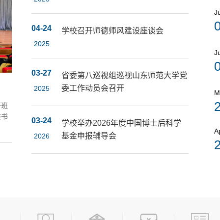
J
04-24
学校召开师德师风建设座谈会
2025
J
03-27
省委第八巡视组巡视山东师范大学党
委工作动员会召开
2025
M
开班
委书
03-24
学校举办2026年度中国博士后科学
A
基金申报辅导会
2026