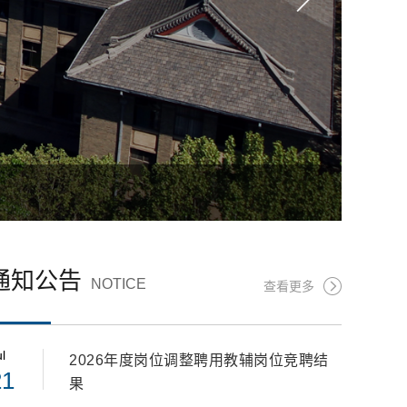
作部)
通知公告
NOTICE
查看更多
l
2026年度岗位调整聘用教辅岗位竞聘结
21
果