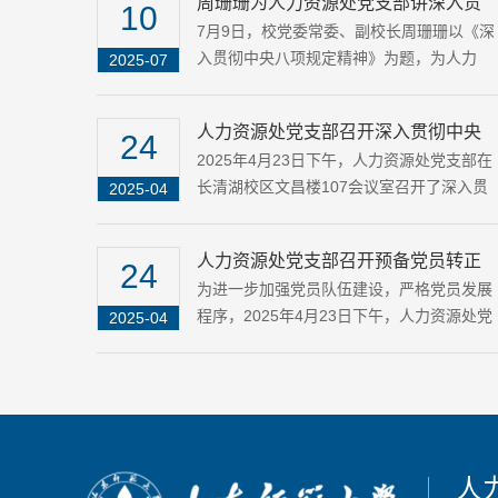
周珊珊为人力资源处党支部讲深入贯
10
彻中央八项规定精神学习教育专题党
7月9日，校党委常委、副校长周珊珊以《深
入贯彻中央八项规定精神》为题，为人力
2025-07
课
资......
人力资源处党支部召开深入贯彻中央
24
八项规定精神学习教育专题学习会
2025年4月23日下午，人力资源处党支部在
长清湖校区文昌楼107会议室召开了深入贯
2025-04
彻......
人力资源处党支部召开预备党员转正
24
大会
为进一步加强党员队伍建设，严格党员发展
程序，2025年4月23日下午，人力资源处党
2025-04
支......
人