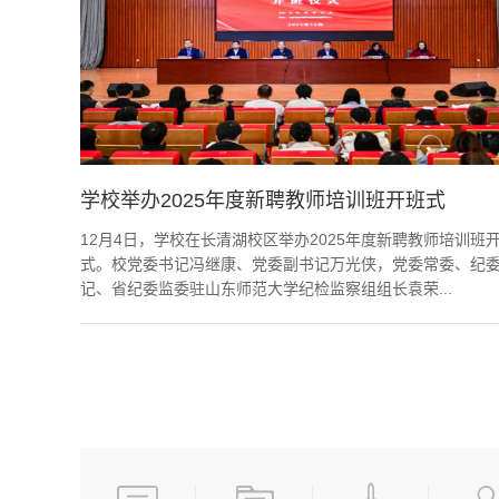
学校举办2025年度新聘教师培训班开班式
12月4日，学校在长清湖校区举办2025年度新聘教师培训班
式。校党委书记冯继康、党委副书记万光侠，党委常委、纪
记、省纪委监委驻山东师范大学纪检监察组组长袁荣...