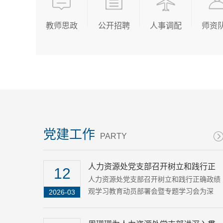
教师思政
公开招聘
人事调配
师资
党建工作
PARTY
人力资源处党支部召开树立和践行正
12
确政绩观学习教育动员部署会暨专题
人力资源处党支部召开树立和践行正确政绩
观学习教育动员部署会暨专题学习会为深
2026-03
学习会
入......