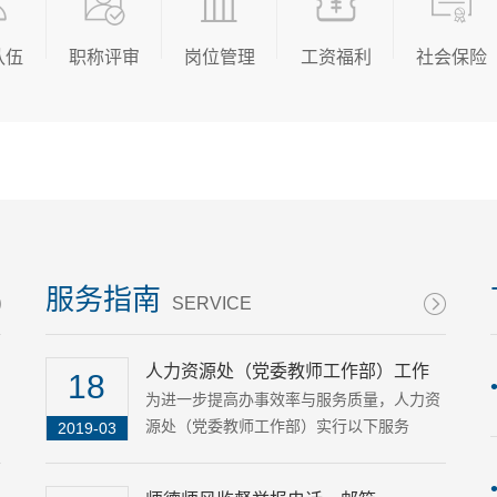
队伍
职称评审
岗位管理
工资福利
社会保险
服务指南
SERVICE
人力资源处（党委教师工作部）工作
18
服务承诺
​为进一步提高办事效率与服务质量，人力资
源处（党委教师工作部）实行以下服务
2019-03
承......