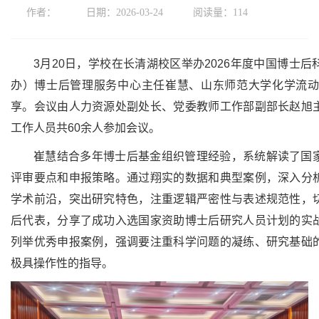
作者：
日期：2026-03-24
阅读量：
114
3月20日，学校在长清湖校区举办2026年度中国博士
办）博士后管理服务中心主任崔慧、山东师范大学化学流
享。会议由人力资源处副处长、党委教师工作部副部长赵旭
工作人员共60余人参加会议。
崔慧结合多年博士后基金组织管理经验，系统解读了国
评审要点和申报策略。通过翔实的数据和典型案例，深入分
学术前沿，突出研究特色，注重逻辑严密性与表述规范性，
后代表，分享了成功入选国家资助博士后研究人员计划的实
列举优秀申报案例，强调要注重科学问题的凝练、研究基础
极具操作性的指导。