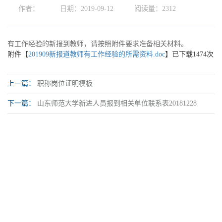
作者：
日期：2019-09-12
阅读量：
2312
有工作经验的新报到教师，请按照附件要求准备相关材料。
附件【
201909新报道教师有工作经验的所需资料.doc
】已下载
1474
次
上一篇：
职称岗位证明模板
下一篇：
山东师范大学新进人员报到相关单位联系表20181228