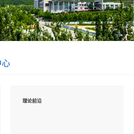
中心
理论前沿