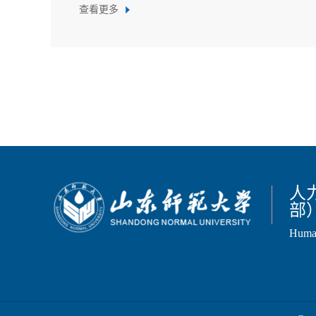
查看更多
人
部
Human