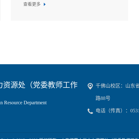
查看更多
力资源处（党委教师工作
千佛山校区：山东
）
路88号
 Resource Department
电话（传真）：0531-8